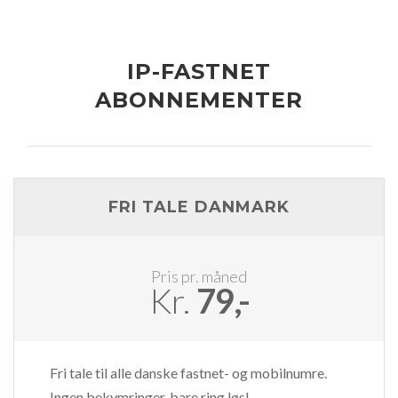
IP-FASTNET
ABONNEMENTER
FRI TALE DANMARK
Pris pr. måned
Kr.
79,-
Fri tale til alle danske fastnet- og mobilnumre.
Ingen bekymringer, bare ring løs!