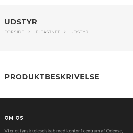
UDSTYR
FORSIDE
IP-FASTNET
UDSTYR
PRODUKTBESKRIVELSE
OM OS
Vi er et fynsk teleselskab med kontor i centrum af Odense,