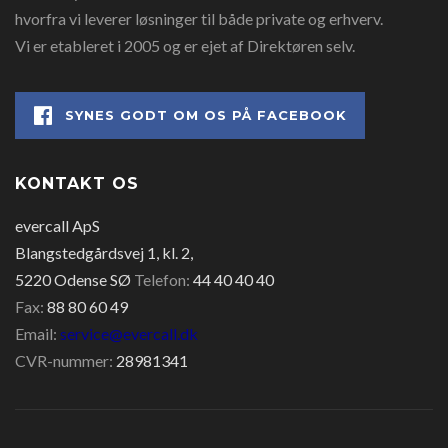
hvorfra vi leverer løsninger til både private og erhverv.
Vi er etableret i 2005 og er ejet af Direktøren selv.
SYNES GODT OM OS PÅ FACEBOOK
KONTAKT OS
evercall ApS
Blangstedgårdsvej 1, kl. 2,
5220 Odense SØ
Telefon:
44 40 40 40
Fax:
88 80 60 49
Email:
service@evercall.dk
CVR-nummer:
28981341